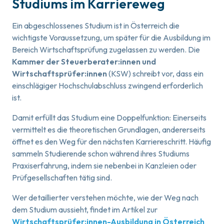
Studiums im Karriereweg
Ein abgeschlossenes Studium ist in Österreich die
wichtigste Voraussetzung, um später für die Ausbildung im
Bereich Wirtschaftsprüfung zugelassen zu werden. Die
Kammer der Steuerberater:innen und
Wirtschaftsprüfer:innen
(KSW) schreibt vor, dass ein
einschlägiger Hochschulabschluss zwingend erforderlich
ist.
Damit erfüllt das Studium eine Doppelfunktion: Einerseits
vermittelt es die theoretischen Grundlagen, andererseits
öffnet es den Weg für den nächsten Karriereschritt. Häufig
sammeln Studierende schon während ihres Studiums
Praxiserfahrung, indem sie nebenbei in Kanzleien oder
Prüfgesellschaften tätig sind.
Wer detaillierter verstehen möchte, wie der Weg nach
dem Studium aussieht, findet im Artikel zur
Wirtschaftsprüfer:innen-Ausbildung in Österreich