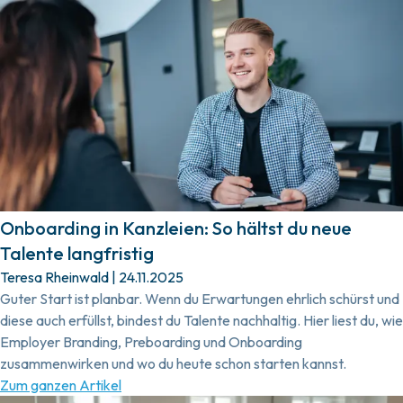
Onboarding in Kanzleien: So hältst du neue
Talente langfristig
Teresa Rheinwald
|
24.11.2025
Guter Start ist planbar. Wenn du Erwartungen ehrlich schürst und
diese auch erfüllst, bindest du Talente nachhaltig. Hier liest du, wie
Employer Branding, Preboarding und Onboarding
zusammenwirken und wo du heute schon starten kannst.
Zum ganzen Artikel