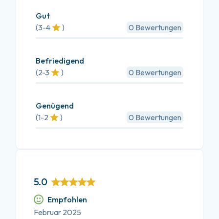
Gut
(
3-4
)
0
Bewertungen
Befriedigend
(
2-3
)
0
Bewertungen
Genügend
(
1-2
)
0
Bewertungen
5.0
Empfohlen
Februar 2025