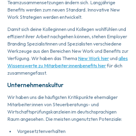
Teamzusammensetzungen ändern sich. Langjährige
Benefits werden zum neuen Standard. Innovative New
Work Strategien werden entwickelt.
Damit sich deine Kolleginnen und Kollegen wohlfühlen und
effizient ihrer Arbeit nachgehen können, stehen Employer
Branding Spezialistinnen und Spezialisten verschiedene
Werkzeuge aus den Bereichen New Work und Benefits zur
Verfügung. Wir haben das Thema
New Work hier
und
alles
Wissenswerte zu Mitarbeiter:innenbenefits hier
für dich
zusammengefasst.
Unternehmenskultur
Wir haben uns die häufigsten Kritikpunkte ehemaliger
Mitarbeiter:innen von Steuerberatungs- und
Wirtschaftsprüfungskanzleien im deutschsprachigen
Raum angesehen. Die meisten ungenutzten Potenziale:
Vorgesetztenverhalten