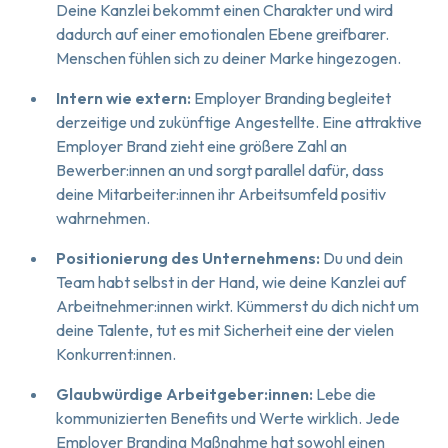
Deine Kanzlei bekommt einen Charakter und wird
dadurch auf einer emotionalen Ebene greifbarer.
Menschen fühlen sich zu deiner Marke hingezogen.
Intern wie extern:
Employer Branding begleitet
derzeitige und zukünftige Angestellte. Eine attraktive
Employer Brand zieht eine größere Zahl an
Bewerber:innen an und sorgt parallel dafür, dass
deine Mitarbeiter:innen ihr Arbeitsumfeld positiv
wahrnehmen.
Positionierung des Unternehmens:
Du und dein
Team habt selbst in der Hand, wie deine Kanzlei auf
Arbeitnehmer:innen wirkt. Kümmerst du dich nicht um
deine Talente, tut es mit Sicherheit eine
der vielen
Konkurrent:innen.
Glaubwürdige Arbeitgeber:innen:
Lebe die
kommunizierten Benefits und Werte wirklich. Jede
Employer Branding Maßnahme hat sowohl einen