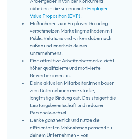
Arbeitgeber:in von der Konkurrenz
abheben – die sogenannte
Employer
Value Proposition (EVP)
.
Maßnahmen zum Employer Branding
verschmelzen Marketingmethoden mit
Public Relations und wirken dabei nach
außen und innerhalb deines
Unternehmens.
Eine attraktive Arbeitgebermarke zieht
höher qualifizierte und motivierte
Bewerber:innen an.
Deine aktuellen Mitarbeiter:innen bauen
zum Unternehmen eine starke,
langfristige Bindung auf. Das steigert die
Leistungsbereitschaft und reduziert
Personalwechsel.
Denke ganzheitlich und nutze die
effizientesten Maßnahmen passend zu
deinem Unternehmen – von