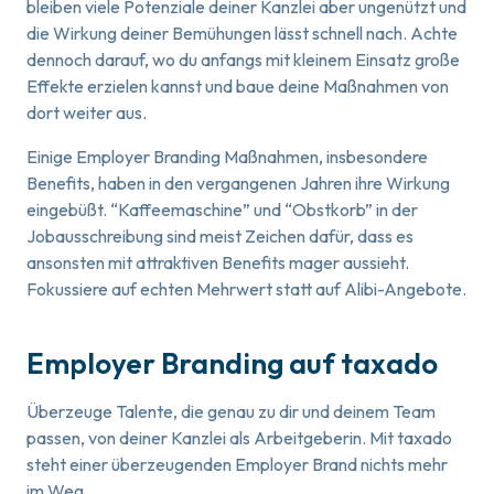
bleiben viele Potenziale deiner Kanzlei aber ungenützt und
die Wirkung deiner Bemühungen lässt schnell nach. Achte
dennoch darauf, wo du anfangs mit kleinem Einsatz große
Effekte erzielen kannst und baue deine Maßnahmen von
dort weiter aus.
Einige Employer Branding Maßnahmen, insbesondere
Benefits, haben in den vergangenen Jahren ihre Wirkung
eingebüßt. “Kaffeemaschine” und “Obstkorb” in der
Jobausschreibung sind meist Zeichen dafür, dass es
ansonsten mit attraktiven Benefits mager aussieht.
Fokussiere auf echten Mehrwert statt auf Alibi-Angebote.
Employer Branding auf taxado
Überzeuge Talente, die genau zu dir und deinem Team
passen, von deiner Kanzlei als Arbeitgeberin. Mit taxado
steht einer überzeugenden Employer Brand nichts mehr
im Weg.