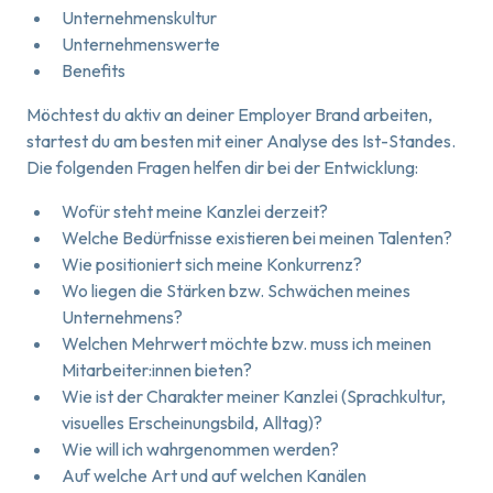
Unternehmenskultur
Unternehmenswerte
Benefits
Möchtest du aktiv an deiner Employer Brand arbeiten,
startest du am besten mit einer Analyse des Ist-Standes.
Die folgenden Fragen helfen dir bei der Entwicklung:
Wofür steht meine Kanzlei derzeit?
Welche Bedürfnisse existieren bei meinen Talenten?
Wie positioniert sich meine Konkurrenz?
Wo liegen die Stärken bzw. Schwächen meines
Unternehmens?
Welchen Mehrwert möchte bzw. muss ich meinen
Mitarbeiter:innen bieten?
Wie ist der Charakter meiner Kanzlei (Sprachkultur,
visuelles Erscheinungsbild, Alltag)?
Wie will ich wahrgenommen werden?
Auf welche Art und auf welchen Kanälen