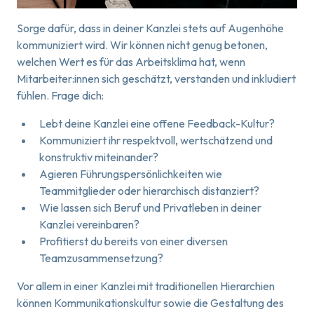
Sorge dafür, dass in deiner Kanzlei stets auf Augenhöhe
kommuniziert wird. Wir können nicht genug betonen,
welchen Wert es für das Arbeitsklima hat, wenn
Mitarbeiter:innen sich geschätzt, verstanden und inkludiert
fühlen. Frage dich:
Lebt deine Kanzlei eine offene Feedback-Kultur?
Kommuniziert ihr respektvoll, wertschätzend und
konstruktiv miteinander?
Agieren Führungspersönlichkeiten wie
Teammitglieder oder hierarchisch distanziert?
Wie lassen sich Beruf und Privatleben in deiner
Kanzlei vereinbaren?
Profitierst du bereits von einer diversen
Teamzusammensetzung?
Vor allem in einer Kanzlei mit traditionellen Hierarchien
können Kommunikationskultur sowie die Gestaltung des