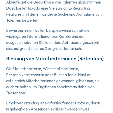
Abläufe auf die Bedürfnisse von Talenten abzustimmen.
Dazu bietet taxado eine Vielzahl an E-Recruiting
Features, mit denen wir deine Suche und Aufnahme von
Talenten begleiten.
Bewerber:innen wollen beispielsweise schnell die
wichtigsten Informationen zur Kanzlei und der
ausgeschriebenen Stelle finden. Auf taxado geschieht
dies aufgrund unseres Designs automatisch.
Bindung von Mitarbeiter:innen (Retention)
Ob Steuerberater:in, Wirtschaftsprüfer:in,
Personalverrechner:in oder Buchhalter:in: Hast du
erfolgreich Mitarbeiter:innen gewonnen, gilt es nun, sie
auch zu halten. Im Englischen spricht man dabei von
“Retention”.
Employer Branding ist ein fortlaufender Prozess, der in
regelmäßigen Abständen evaluiert werden muss.