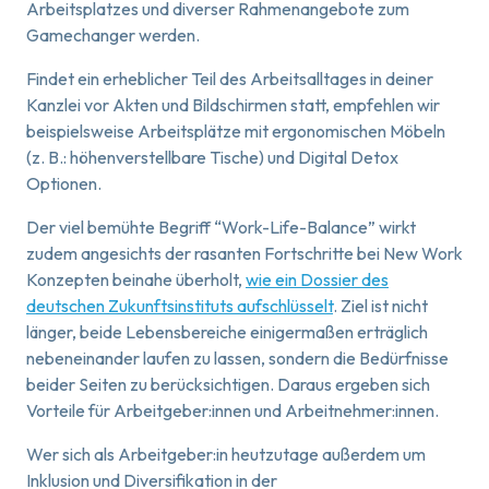
Arbeitsplatzes und diverser Rahmenangebote zum
Gamechanger werden.
Findet ein erheblicher Teil des Arbeitsalltages in deiner
Kanzlei vor Akten und Bildschirmen statt, empfehlen wir
beispielsweise Arbeitsplätze mit ergonomischen Möbeln
(z. B.: höhenverstellbare Tische) und Digital Detox
Optionen.
Der viel bemühte Begriff “Work-Life-Balance” wirkt
zudem angesichts der rasanten Fortschritte bei New Work
Konzepten beinahe überholt,
wie ein Dossier des
deutschen Zukunftsinstituts aufschlüsselt
. Ziel ist nicht
länger, beide Lebensbereiche einigermaßen erträglich
nebeneinander laufen zu lassen, sondern die Bedürfnisse
beider Seiten zu berücksichtigen. Daraus ergeben sich
Vorteile für Arbeitgeber:innen und Arbeitnehmer:innen.
Wer sich als Arbeitgeber:in heutzutage außerdem um
Inklusion und Diversifikation in der