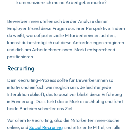
kommuniziere ich meine Arbeitgebermarke?
Bewerber:innen stellen sich bei der Analyse deiner
Employer Brand diese Fragen aus ihrer Perspektive. Indem
du weißt, worauf potenzielle Mitarbeiter:innen achten,
kannst du bestmöglich auf diese Anforderungen reagieren
und dich am Arbeitnehmer:innen-Markt entsprechend
positionieren.
Recruiting
Dein Recruiting-Prozess sollte für Bewerber:innen so
intuitiv und einfach wie möglich sein. Je leichter jede
Interaktion abläuft, desto positiver bleibt diese Erfahrung
in Erinnerung. Das stärkt deine Marke nachhaltig und führt
beide Parteien schneller ans Ziel.
Vor allem E-Recruiting, also die Mitarbeiter:innen-Suche
online, und
Social Recruiting
sind effiziente Mittel, um alle