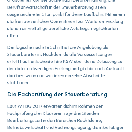
Berufsanwartschaft in der Steuerberatung ist ein
ausgezeichneter Startpunkt für deine Laufbahn. Mit einem
starken persönlichen Commitment zur Weiterentwicklung
stehen dir vielfältige berufliche Aufstiegsmöglichkeiten
offen.
Der logische nächste Schritt ist die Angelobung als
Steuerberater:in. Nachdem du alle Voraussetzungen
erfüllt hast, entscheidet die KSW über deine Zulassung zu
der dafür notwendigen Prüfung und gibt dir auch Auskunft
darüber, wann und wo deren einzelne Abschnitte
stattfinden.
Die Fachprüfung der Steuerberatung
Laut WTBG 2017 erwarten dich im Rahmen der
Fachprüfung drei Klausuren zu je drei Stunden
Bearbeitungszeit in den Bereichen Rechtslehre,
Betriebswirtschaft und Rechnungslegung, die in beliebiger