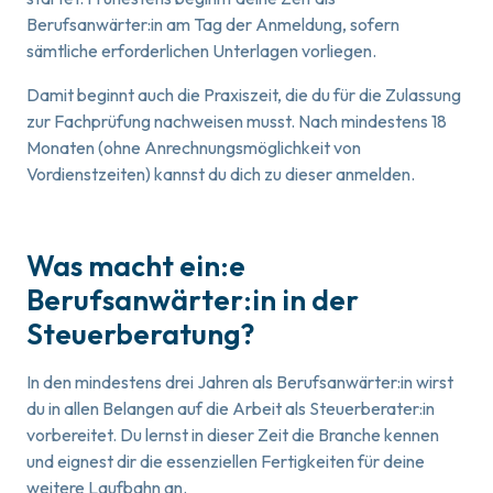
Berufsanwärter:in am Tag der Anmeldung, sofern
sämtliche erforderlichen Unterlagen vorliegen.
Damit beginnt auch die Praxiszeit, die du für die Zulassung
zur Fachprüfung nachweisen musst. Nach mindestens 18
Monaten (ohne Anrechnungsmöglichkeit von
Vordienstzeiten) kannst du dich zu dieser anmelden.
Was macht ein:e
Berufsanwärter:in in der
Steuerberatung?
In den mindestens drei Jahren als Berufsanwärter:in wirst
du in allen Belangen auf die Arbeit als Steuerberater:in
vorbereitet. Du lernst in dieser Zeit die Branche kennen
und eignest dir die essenziellen Fertigkeiten für deine
weitere Laufbahn an.