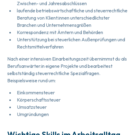
Zwischen- und Jahresabschlüssen
laufende betriebswirtschaftliche und steuerrechtliche
Beratung von Klient:innen unterschiedlichster
Branchen und Unternehmensgrößen
Korrespondenz mit Ämtern und Behörden
Unterstützung bei steuerlichen Außenprüfungen und
Rechtsmittelverfahren
Nach einer intensiven Einarbeitungszeit übernimmst du als
Berufsanwärter:in eigene Projekte und bearbeitest
selbstständig steuerrechtliche Spezialfragen.
Beispielsweise rund um:
Einkommensteuer
Körperschaftssteuer
Umsatzsteuer
Umgründungen
Wichtige Skills im Arbeitsalltag