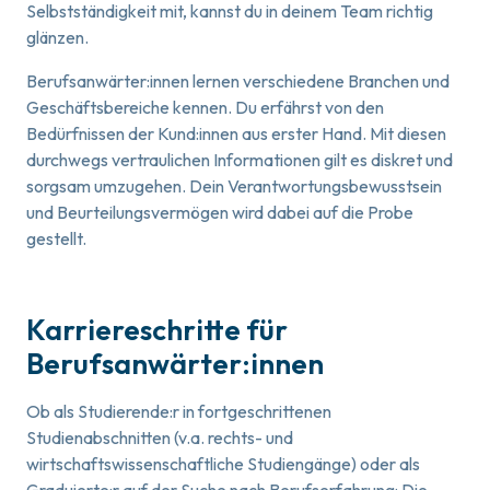
Selbstständigkeit mit, kannst du in deinem Team richtig
glänzen.
Berufsanwärter:innen lernen verschiedene Branchen und
Geschäftsbereiche kennen. Du erfährst von den
Bedürfnissen der Kund:innen aus erster Hand. Mit diesen
durchwegs vertraulichen Informationen gilt es diskret und
sorgsam umzugehen. Dein Verantwortungsbewusstsein
und Beurteilungsvermögen wird dabei auf die Probe
gestellt.
Karriereschritte für
Berufsanwärter:innen
Ob als Studierende:r in fortgeschrittenen
Studienabschnitten (v.a. rechts- und
wirtschaftswissenschaftliche Studiengänge) oder als
Graduierte:r auf der Suche nach Berufserfahrung: Die