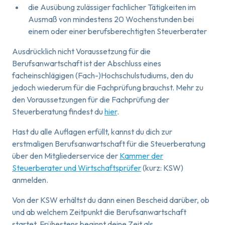
die Ausübung zulässiger fachlicher Tätigkeiten im
Ausmaß von mindestens 20 Wochenstunden bei
einem oder einer berufsberechtigten Steuerberater
Ausdrücklich nicht Voraussetzung für die
Berufsanwartschaft ist der Abschluss eines
facheinschlägigen (Fach-)Hochschulstudiums, den du
jedoch wiederum für die Fachprüfung brauchst. Mehr zu
den Voraussetzungen für die Fachprüfung der
Steuerberatung findest du
hier
.
Hast du alle Auflagen erfüllt, kannst du dich zur
erstmaligen Berufsanwartschaft für die Steuerberatung
über den Mitgliederservice der
Kammer der
Steuerberater
und Wirtschaftsprüfer
(kurz: KSW)
anmelden.
Von der KSW erhältst du dann einen Bescheid darüber, ob
und ab welchem Zeitpunkt die Berufsanwartschaft
startet. Frühestens beginnt deine Zeit als