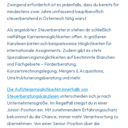
Zwingend erforderlich ist es jedenfalls, dass du bereits für
mindestens zwei Jahre umfassend hauptberuflich
steuerberatend in Österreich tätig warst.
Als angelobte:r Steuerberater:in stehen dir schließlich
vielfältige Karrieremöglichkeiten offen. In größeren
Kanzleien bieten sich beispielsweise Möglichkeiten für
internationale Assignments. Zudem gibt es stets
Spezialisierungsmöglichkeiten auf bestimmte Branchen
und Fachgebiete – Förderberatung,
Konzernrechnungslegung, Mergers & Acquisitions,
Umstrukturierungsberatung und mehr.
Die Aufstiegsmöglichkeiten innerhalb von
Steuerberatungskanzleien
unterscheiden sich je nach
Unternehmensgröße. Im Regelfall steigst du in einer
Junior-Position ein. Mit zunehmendem Erfahrungsschatz
bekommst du die Chance, immer mehr Verantwortung zu
übernehmen. Von einer Senior-Position über die