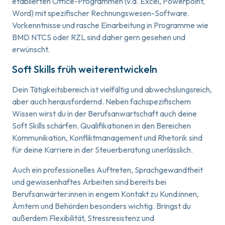
etablierten Office-Programmen (v.a. Excel, Powerpoint,
Word) mit spezifischer Rechnungswesen-Software.
Vorkenntnisse und rasche Einarbeitung in Programme wie
BMD NTCS oder RZL sind daher gern gesehen und
erwünscht.
Soft Skills früh weiterentwickeln
Dein Tätigkeitsbereich ist vielfältig und abwechslungsreich,
aber auch herausfordernd. Neben fachspezifischem
Wissen wirst du in der Berufsanwartschaft auch deine
Soft Skills schärfen. Qualifikationen in den Bereichen
Kommunikation, Konfliktmanagement und Rhetorik sind
für deine Karriere in der Steuerberatung unerlässlich.
Auch ein professionelles Auftreten, Sprachgewandtheit
und gewissenhaftes Arbeiten sind bereits bei
Berufsanwärter:innen in engem Kontakt zu Kund:innen,
Ämtern und Behörden besonders wichtig. Bringst du
außerdem Flexibilität, Stressresistenz und