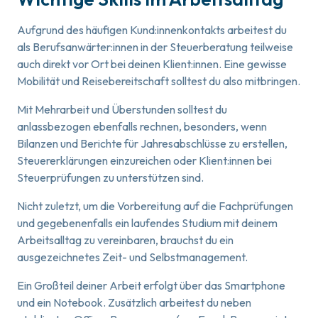
Aufgrund des häufigen Kund:innenkontakts arbeitest du
als Berufsanwärter:innen in der Steuerberatung teilweise
auch direkt vor Ort bei deinen Klient:innen. Eine gewisse
Mobilität und Reisebereitschaft solltest du also mitbringen.
Mit Mehrarbeit und Überstunden solltest du
anlassbezogen ebenfalls rechnen, besonders, wenn
Bilanzen und Berichte für Jahresabschlüsse zu erstellen,
Steuererklärungen einzureichen oder Klient:innen bei
Steuerprüfungen zu unterstützen sind.
Nicht zuletzt, um die Vorbereitung auf die Fachprüfungen
und gegebenenfalls ein laufendes Studium mit deinem
Arbeitsalltag zu vereinbaren, brauchst du ein
ausgezeichnetes Zeit- und Selbstmanagement.
Ein Großteil deiner Arbeit erfolgt über das Smartphone
und ein Notebook. Zusätzlich arbeitest du neben