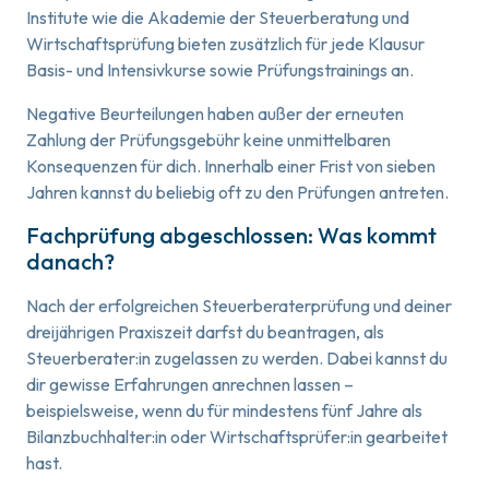
Institute wie die Akademie der Steuerberatung und
Wirtschaftsprüfung bieten zusätzlich für jede Klausur
Basis- und Intensivkurse sowie Prüfungstrainings an.
Negative Beurteilungen haben außer der erneuten
Zahlung der Prüfungsgebühr keine unmittelbaren
Konsequenzen für dich. Innerhalb einer Frist von sieben
Jahren kannst du beliebig oft zu den Prüfungen antreten.
Fachprüfung abgeschlossen: Was kommt
danach?
Nach der erfolgreichen Steuerberaterprüfung und deiner
dreijährigen Praxiszeit darfst du beantragen, als
Steuerberater:in zugelassen zu werden. Dabei kannst du
dir gewisse Erfahrungen anrechnen lassen –
beispielsweise, wenn du für mindestens fünf Jahre als
Bilanzbuchhalter:in oder Wirtschaftsprüfer:in gearbeitet
hast.