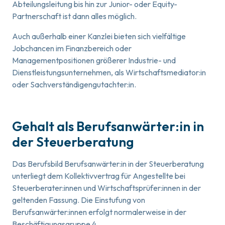
Abteilungsleitung bis hin zur Junior- oder Equity-
Partnerschaft ist dann alles möglich.
Auch außerhalb einer Kanzlei bieten sich vielfältige
Jobchancen im Finanzbereich oder
Managementpositionen größerer Industrie- und
Dienstleistungsunternehmen, als Wirtschaftsmediator:in
oder Sachverständigengutachter:in.
Gehalt als Berufsanwärter:in in
der Steuerberatung
Das Berufsbild Berufsanwärter:in in der Steuerberatung
unterliegt dem Kollektivvertrag für Angestellte bei
Steuerberater:innen und Wirtschaftsprüfer:innen in der
geltenden Fassung. Die Einstufung von
Berufsanwärter:innen erfolgt normalerweise in der
Beschäftigungsgruppe 4.