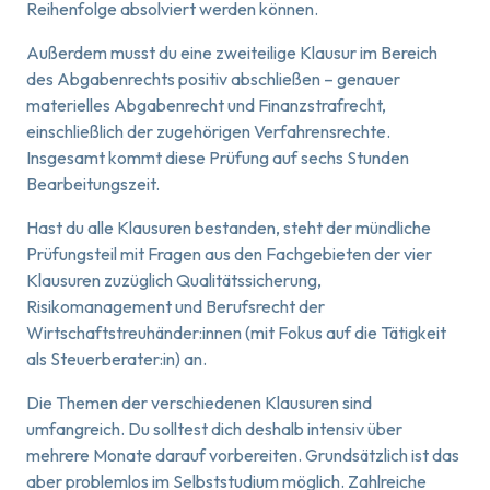
Reihenfolge absolviert werden können.
Außerdem musst du eine zweiteilige Klausur im Bereich
des Abgabenrechts positiv abschließen – genauer
materielles Abgabenrecht und Finanzstrafrecht,
einschließlich der zugehörigen Verfahrensrechte.
Insgesamt kommt diese Prüfung auf sechs Stunden
Bearbeitungszeit.
Hast du alle Klausuren bestanden, steht der mündliche
Prüfungsteil mit Fragen aus den Fachgebieten der vier
Klausuren zuzüglich Qualitätssicherung,
Risikomanagement und Berufsrecht der
Wirtschaftstreuhänder:innen (mit Fokus auf die Tätigkeit
als Steuerberater:in) an.
Die Themen der verschiedenen Klausuren sind
umfangreich. Du solltest dich deshalb intensiv über
mehrere Monate darauf vorbereiten. Grundsätzlich ist das
aber problemlos im Selbststudium möglich. Zahlreiche