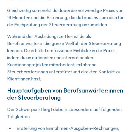
Gleichzeitig sammelst du dabei die notwendige Praxis von
18 Monaten und die Erfahrung, die du brauchst, um dich für
die Fachprüfung der Steuerberatung anzumelden.
Während der Ausbildungszeit lernst du als
Berufsanwärter:in die ganze Vielfalt der Steuerberatung
kennen. Du erhältst umfassende Einblicke in die Praxis,
indem du an nationalen und internationalen
Kund:innenprojekten mitarbeitest, erfahrene
Steuerberater:innen unterstützt und direkten Kontakt zu
Klient:innen hast.
Hauptaufgaben von Berufsanwärter:innen
der Steuerberatung
Der Schwerpunkt liegt dabei insbesondere auf folgenden
Tätigkeiten:
Erstellung von Einnahmen-Ausgaben-Rechnungen,