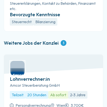
Steuererklärungen, Kontakt zu Behörden, Finanzamt 
etc.
Bevorzugte Kenntnisse
Steuerrecht
Bilanzierung
Weitere Jobs der Kanzlei
3
Lohnverrechner:in
Amcor Steuerberatung GmbH
Teilzeit
20 Stunden
Ab sofort
2-3 Jahre
Personalverrechnung
Wien
3.700€