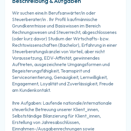
Beschreibung & Aufgaben
Wir suchen eine/n Berufsanwärter/in oder 
Steuerberater/in . Ihr Profil: kaufmännische 
Grundkenntnisse und Basiswissen im Bereich 
Rechnungswesen und Steuerrecht, abgeschlossenes 
(oder kurz davor) Studium der Wirtschafts- bzw. 
Rechtswissenschaften (Bachelor), Erfahrung in einer 
Steuerberatungskanzlei von Vorteil, aber nicht 
Voraussetzung, EDV-Affinität, gewinnendes 
Auftreten, ausgezeichnete Umgangsformen und 
Begeisterungsfähigkeit, Teamspirit und 
Serviceorientierung, Genauigkeit, Lernwilligkeit, 
Engagement, Loyalität und Zuverlässigkeit, Freude 
am Kundenkontakt.
Ihre Aufgaben: Laufende nationale/internationale 
steuerliche Betreuung unserer Klient_innen, 
Selbstständige Bilanzierung für Klient_innen, 
Erstellung von Jahresabschlüssen, 
Einnahmen-/Ausgabenrechnungen sowie 