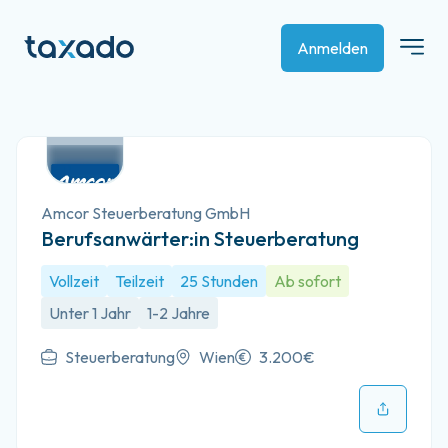
Anmelden
Amcor Steuerberatung GmbH
Berufsanwärter:in Steuerberatung
Vollzeit
Teilzeit
25 Stunden
Ab sofort
Unter 1 Jahr
1-2 Jahre
Steuerberatung
Wien
3.200€