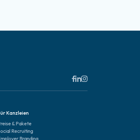
ür Kanzleien
reise & Pakete
ocial Recruiting
mployer Branding