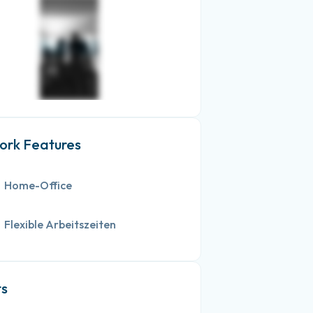
rk Features
Home-Office
Flexible Arbeitszeiten
ts