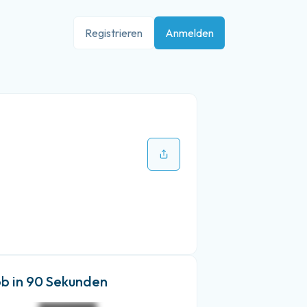
Registrieren
Anmelden
ob in 90 Sekunden