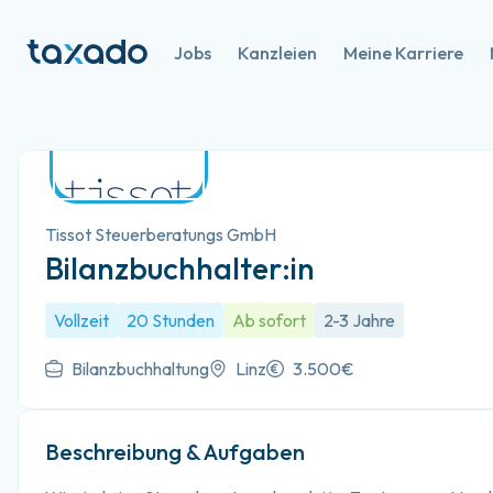
Jobs
Kanzleien
Meine Karriere
Tissot Steuerberatungs GmbH
Bilanzbuchhalter:in
Vollzeit
20 Stunden
Ab sofort
2-3 Jahre
Bilanzbuchhaltung
Linz
3.500€
Beschreibung & Aufgaben