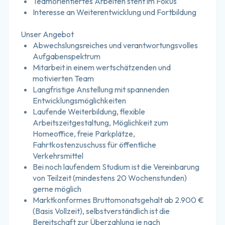
Teamorientiertes Arbeiten steht im Fokus
Interesse an Weiterentwicklung und Fortbildung
Unser Angebot
Abwechslungsreiches und verantwortungsvolles 
Aufgabenspektrum
Mitarbeit in einem wertschätzenden und 
motivierten Team
Langfristige Anstellung mit spannenden 
Entwicklungsmöglichkeiten
Laufende Weiterbildung, flexible 
Arbeitszeitgestaltung, Möglichkeit zum 
Homeoffice, freie Parkplätze, 
Fahrtkostenzuschuss für öffentliche 
Verkehrsmittel
Bei noch laufendem Studium ist die Vereinbarung 
von Teilzeit (mindestens 20 Wochenstunden) 
gerne möglich
Marktkonformes Bruttomonatsgehalt ab 2.900 € 
(Basis Vollzeit), selbstverständlich ist die 
Bereitschaft zur Überzahlung je nach 