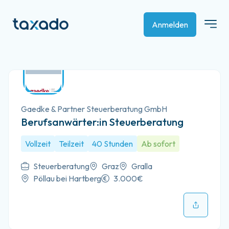
Anmelden
Gaedke & Partner Steuerberatung GmbH
Berufsanwärter:in Steuerberatung
Vollzeit
Teilzeit
40 Stunden
Ab sofort
Steuerberatung
Graz
Gralla
Pöllau bei Hartberg
3.000€