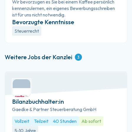
Wir bevorzugen es Sie bei einem Kaffee persönlich 
kennenzulernen, ein eigenes Bewerbungsschreiben 
ist für uns nicht notwendig.
Bevorzugte Kenntnisse
Steuerrecht
Weitere Jobs der Kanzlei
3
Bilanzbuchhalter:in
Gaedke & Partner Steuerberatung GmbH
Vollzeit
Teilzeit
40 Stunden
Ab sofort
5-10 Jahre