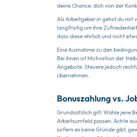
deine Chance, dich von der Kon
Als Arbeitgeber:in gehst du mit v
langfristig um ihre Zufriedenhei
dass diese ehrlich und nicht etw
Eine Ausnahme zu den bedingungs
Bei ihnen ist Motivation der tre
Angebote. Steuere jedoch recht
übernehmen.
Bonuszahlung vs. Jo
Grundsätzlich gilt: Wähle jene B
Arbeitsumfeld passen. Achte auch
sofern es keine Gründe gibt, ge