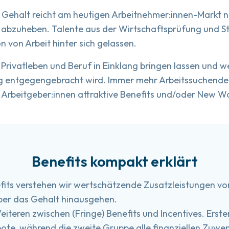
 Gehalt reicht am heutigen Arbeitnehmer:innen-Markt ni
n abzuheben. Talente aus der Wirtschaftsprüfung und S
n von Arbeit hinter sich gelassen.
ch Privatleben und Beruf in Einklang bringen lassen und
ng entgegengebracht wird. Immer mehr Arbeitssuchende 
 Arbeitgeber:innen attraktive Benefits und/oder New W
Benefits kompakt erklärt
fits verstehen wir wertschätzende Zusatzleistungen v
über das Gehalt hinausgehen.
iteren zwischen (Fringe) Benefits und Incentives. Erst
e, während die zweite Gruppe alle finanziellen Zuwen