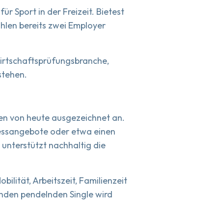
r Sport in der Freizeit. Bietest
hlen bereits zwei Employer
Wirtschaftsprüfungsbranche,
stehen.
n von heute ausgezeichnet an.
tnessangebote oder etwa einen
 unterstützt nachhaltig die
lität, Arbeitszeit, Familienzeit
unden pendelnden Single wird