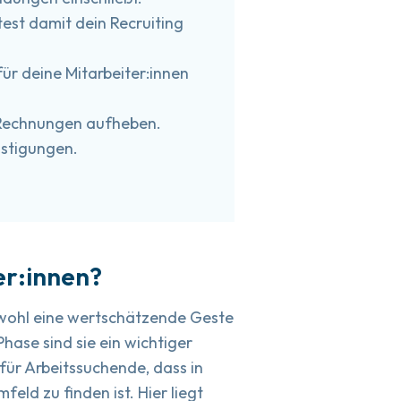
test damit dein Recruiting
ür deine Mitarbeiter:innen
 Rechnungen aufheben.
nstigungen.
er:innen?
sowohl eine wertschätzende Geste
hase sind sie ein wichtiger
 für Arbeitssuchende, dass in
eld zu finden ist. Hier liegt