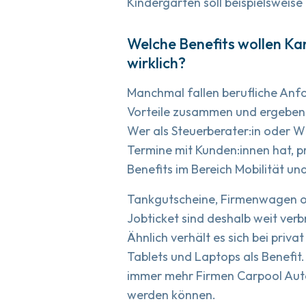
Kindergarten soll beispielsweise
Welche Benefits wollen Kan
wirklich?
Manchmal fallen berufliche Anf
Vorteile zusammen und ergeben 
Wer als Steuerberater:in oder Wi
Termine mit Kunden:innen hat, pr
Benefits im Bereich Mobilität u
Tankgutscheine, Firmenwagen 
Jobticket sind deshalb weit verb
Ähnlich verhält es sich bei priv
Tablets und Laptops als Benefit.
immer mehr Firmen Carpool Auto
werden können.