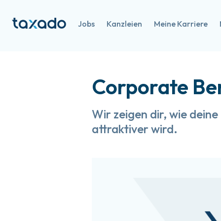
Jobs
Kanzleien
Meine Karriere
Corporate Ben
Wir zeigen dir, wie deine
attraktiver wird.