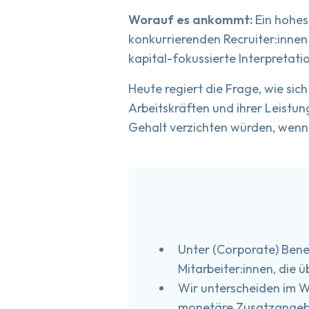
Worauf es ankommt:
Ein hohes
konkurrierenden Recruiter:inne
kapital-fokussierte Interpretatio
Heute regiert die Frage, wie si
Arbeitskräften und ihrer Leistu
Gehalt verzichten würden, wenn
Unter (Corporate) Bene
Mitarbeiter:innen, die 
Wir unterscheiden im We
monetäre Zusatzangebot