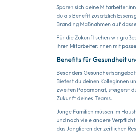
Sparen sich deine Mitarbeiter:in
du als Benefit zusätzlich Essen
Branding Maßnahmen auf dasselb
Für die Zukunft sehen wir große
ihren Mitarbeiter:innen mit pas
Benefits für Gesundheit un
Besonders Gesundheitsangebote
Bietest du deinen Kolleginnen u
zweiten Papamonat, steigerst du
Zukunft deines Teams.
Junge Familien müssen im Haushal
und noch viele andere Verpflich
das Jonglieren der zeitlichen R