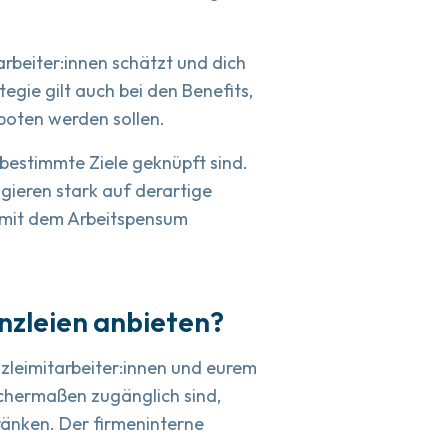
tarbeiter:innen schätzt und dich
egie gilt auch bei den Benefits,
eboten werden sollen.
 bestimmte Ziele geknüpft sind.
agieren stark auf derartige
 mit dem Arbeitspensum
nzleien anbieten?
nzleimitarbeiter:innen und eurem
eichermaßen zugänglich sind,
ränken. Der firmeninterne