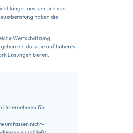
cht länger aus, um sich von
teuerberatung haben die
 welche Wertschätzung
geben an, dass sie auf höheres
ork Lösungen bieten.
on Unternehmen für
ere umfassen nicht-
dungen einschließt.