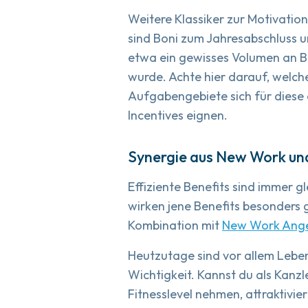
Weitere Klassiker zur Motivation
sind Boni zum Jahresabschluss 
etwa ein gewisses Volumen an B
wurde. Achte hier darauf, welch
Aufgabengebiete sich für dies
Incentives eignen.
Synergie aus New Work un
Effiziente Benefits sind immer g
wirken jene Benefits besonders g
Kombination mit
New Work Ang
Heutzutage sind vor allem Lebe
Wichtigkeit. Kannst du als Kan
Fitnesslevel nehmen, attraktivi