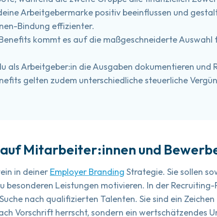
deine Arbeitgebermarke positiv beeinflussen und gestal
nnen-Bindung effizienter.
i Benefits kommt es auf die maßgeschneiderte Auswahl f
du als Arbeitgeber:in die Ausgaben dokumentieren und
nefits gelten zudem unterschiedliche steuerliche Vergü
 auf Mitarbeiter:innen und Bewerb
ein in deiner
Employer Branding
Strategie. Sie sollen 
 zu besonderen Leistungen motivieren. In der Recruiting-P
 Suche nach qualifizierten Talenten. Sie sind ein Zeichen
nach Vorschrift herrscht, sondern ein wertschätzendes Umf