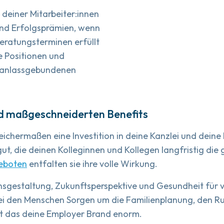
 deiner Mitarbeiter:innen
und Erfolgsprämien, wenn
eratungsterminen erfüllt
e Positionen und
e anlassgebundenen
d maßgeschneiderten Benefits
leichermaßen eine Investition in deine Kanzlei und deine
ut, die deinen Kolleginnen und Kollegen langfristig die g
eboten
entfalten sie ihre volle Wirkung.
nsgestaltung, Zukunftsperspektive und Gesundheit für 
zlei den Menschen Sorgen um die Familienplanung, den 
ert das deine Employer Brand enorm.