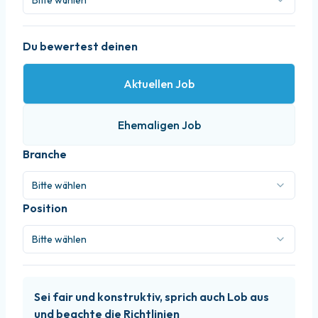
Bitte wählen
Du bewertest deinen
Aktuellen Job
Ehemaligen Job
Branche
Bitte wählen
Position
Bitte wählen
Sei fair und konstruktiv, sprich auch Lob aus
und beachte die Richtlinien