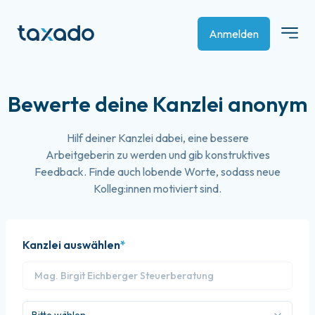
Anmelden
Bewerte deine Kanzlei anonym
Hilf deiner Kanzlei dabei, eine bessere
Arbeitgeberin zu werden und gib konstruktives
Feedback. Finde auch lobende Worte, sodass neue
Kolleg:innen motiviert sind.
Kanzlei auswählen
*
Mag. Birgit Eichberger Steuerberatung