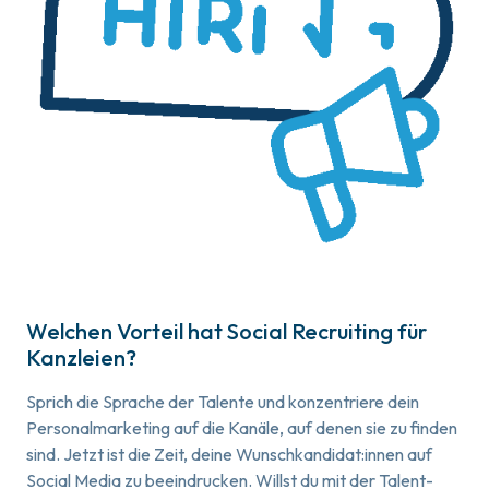
Welchen Vorteil hat Social Recruiting für
Kanzleien?
Sprich die Sprache der Talente und konzentriere dein
Personalmarketing auf die Kanäle, auf denen sie zu finden
sind. Jetzt ist die Zeit, deine Wunschkandidat:innen auf
Social Media zu beeindrucken. Willst du mit der Talent-