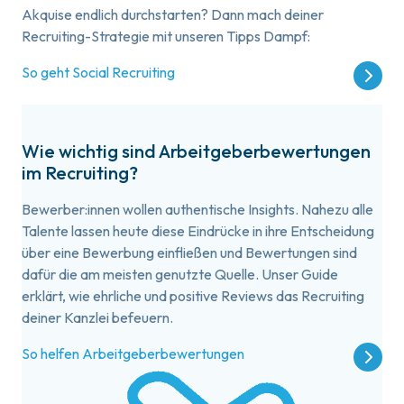
Akquise endlich durchstarten? Dann mach deiner
Recruiting-Strategie mit unseren Tipps Dampf:
So geht Social Recruiting
Wie wichtig sind Arbeitgeberbewertungen
im Recruiting?
Bewerber:innen wollen authentische Insights. Nahezu alle
Talente lassen heute diese Eindrücke in ihre Entscheidung
über eine Bewerbung einfließen und Bewertungen sind
dafür die am meisten genutzte Quelle. Unser Guide
erklärt, wie ehrliche und positive Reviews das Recruiting
deiner Kanzlei befeuern.
So helfen Arbeitgeberbewertungen