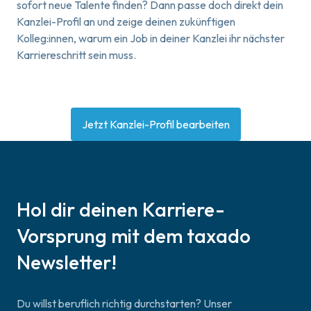
sofort neue Talente finden? Dann passe doch direkt dein
Kanzlei-Profil an und zeige deinen zukünftigen
Kolleg:innen, warum ein Job in deiner Kanzlei ihr nächster
Karriereschritt sein muss.
Jetzt Kanzlei-Profil bearbeiten
Hol dir deinen Karriere-
Vorsprung mit dem taxado
Newsletter!
Du willst beruflich richtig durchstarten? Unser